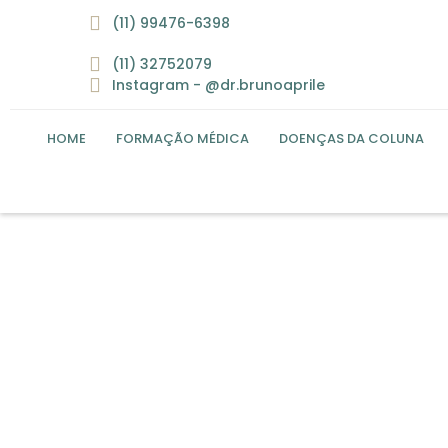
(11) 99476-6398
(11) 32752079
Instagram - @dr.brunoaprile
HOME
FORMAÇÃO MÉDICA
DOENÇAS DA COLUNA