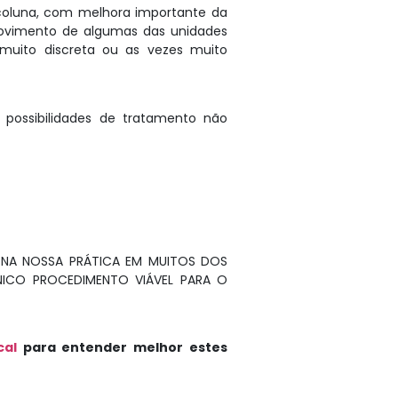
coluna, com melhora importante da
movimento de algumas das unidades
muito discreta ou as vezes muito
possibilidades de tratamento não
 NA NOSSA PRÁTICA EM MUITOS DOS
NICO PROCEDIMENTO VIÁVEL PARA O
cal
para entender melhor estes