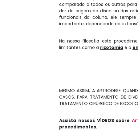
comparado a todos os outros para
dor de origem do disco ou das ar
funcionais da coluna, ele sempr
importante, dependendo da extens
Na nossa filosofia este procedi
limitantes como a
rizotomia
e a
en
MESMO ASSIM, A ARTRODESE QUAND
CASOS, PARA TRATAMENTO DE DIVE
TRATAMENTO CIRÚRGICO DE ESCOLIOS
Assista nossos VÍDEOS sobre
Ar
procedimentos.