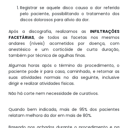
Registrar se aquele disco causa a dor referida
pelo paciente, possibilitando o tratamento dos
discos dolorosos para alívio da dor.
Após a discografia, realizamos as
INFILTRAÇÕES
FACETÁRIAS
, de todos as facetas nos mesmos
andares (níveis) acometidos por doença, com
anestésico e um corticóide de curta duração,
também por técnica de agulhas finas.
Algumas horas após o término do procedimento, o
paciente pode ir para casa, caminhado, e retornar as
suas atividades normais no dia seguinte, inclusive
dirigir e realizar atividades fisicas.
Não há corte nem necessidade de curativos.
Quando bem indicada, mais de 95% dos pacientes
relatam melhora da dor em mais de 80%.
Baseado nos achados durante o procedimento e na