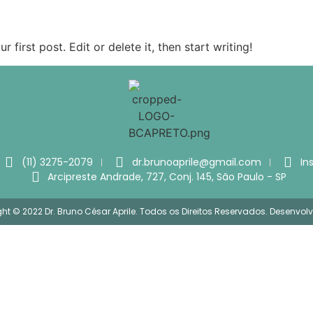
first post. Edit or delete it, then start writing!
(11) 3275-2079
dr.brunoaprile@gmail.com
In
Arcipreste Andrade, 727, Conj. 145, São Paulo - SP
ht © 2022 Dr. Bruno César Aprile. Todos os Direitos Reservados. Desenvolv