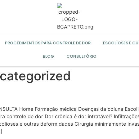
PROCEDIMENTOS PARA CONTROLE DE DOR
ESCOLIOSES E O
BLOG
CONSULTÓRIO
categorized
SULTA Home Formação médica Doenças da coluna Escolio
a controle de dor Dor crônica é dor intratável? Infiltraçõe
colioses e outras deformidades Cirurgia minimamente inva
]