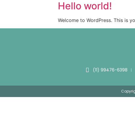
Hello world!
Welcome to WordPress. This is your 
(11) 99476-6398
Copyrig