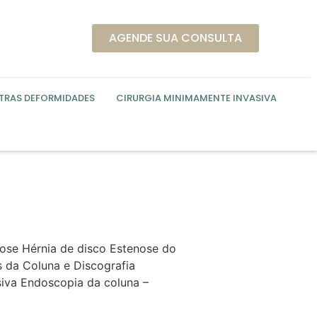
AGENDE SUA CONSULTA
UTRAS DEFORMIDADES
CIRURGIA MINIMAMENTE INVASIVA
se Hérnia de disco Estenose do
s da Coluna e Discografia
siva Endoscopia da coluna –