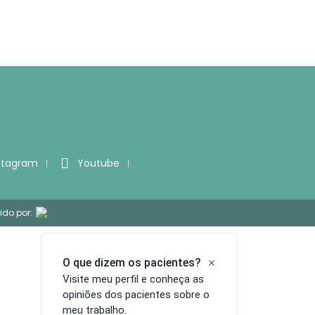
stagram
Youtube
ido por: